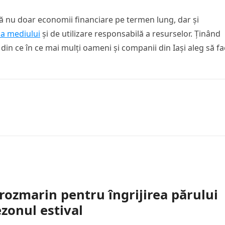
nă nu doar economii financiare pe termen lung, dar și
 a mediului
și de utilizare responsabilă a resurselor. Ținând
 din ce în ce mai mulți oameni și companii din Iași aleg să f
rozmarin pentru îngrijirea părului
zonul estival