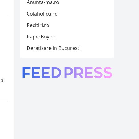
Anunta-ma.ro
Colaholicu.ro
Recitiri.ro
RaperBoy.ro
Deratizare in Bucuresti
 ai