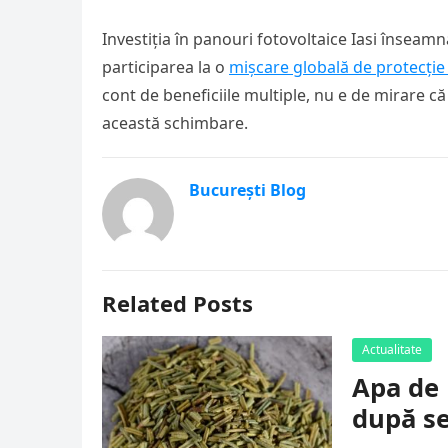
Investiția în panouri fotovoltaice Iasi înseam
participarea la o
mișcare globală de protecție
cont de beneficiile multiple, nu e de mirare că
această schimbare.
București Blog
Related Posts
Actualitate
Apa de 
după se