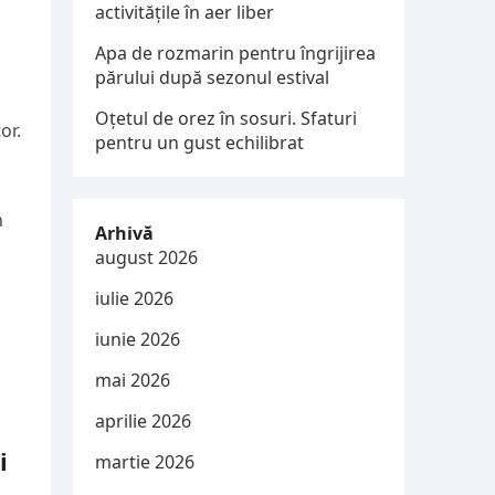
activitățile în aer liber
Apa de rozmarin pentru îngrijirea
părului după sezonul estival
Oțetul de orez în sosuri. Sfaturi
or.
pentru un gust echilibrat
n
Arhivă
august 2026
iulie 2026
iunie 2026
mai 2026
aprilie 2026
i
martie 2026