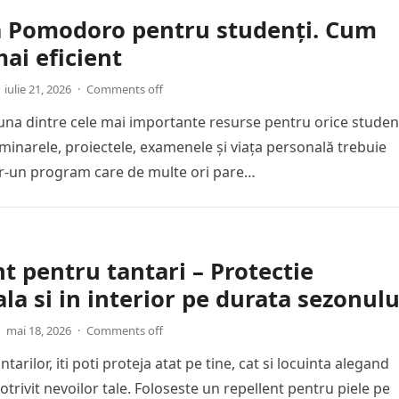
a Pomodoro pentru studenți. Cum
mai eficient
iulie 21, 2026
·
Comments off
una dintre cele mai importante resurse pentru orice studen
eminarele, proiectele, examenele și viața personală trebuie
tr-un program care de multe ori pare…
t pentru tantari – Protectie
la si in interior pe durata sezonulu
mai 18, 2026
·
Comments off
ntarilor, iti poti proteja atat pe tine, cat si locuinta alegand
otrivit nevoilor tale. Foloseste un repellent pentru piele pe