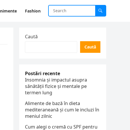
enimente
Fashion
Caută
Caută
Postări recente
Insomnia și impactul asupra
sănătății fizice și mentale pe
termen lung
Alimente de bază în dieta
mediteraneană și cum le incluzi în
meniul zilnic
Cum alegi o cremă cu SPF pentru