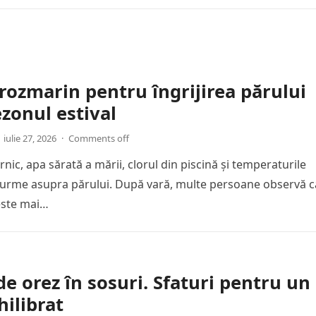
rozmarin pentru îngrijirea părului
zonul estival
iulie 27, 2026
·
Comments off
nic, apa sărată a mării, clorul din piscină și temperaturile
ă urme asupra părului. După vară, multe persoane observă c
 este mai…
de orez în sosuri. Sfaturi pentru un
hilibrat