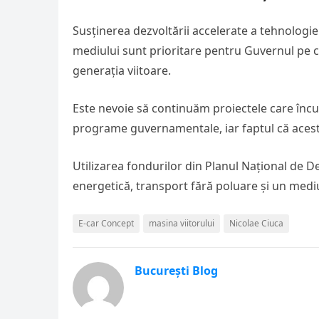
Susținerea dezvoltării accelerate a tehnologie
mediului sunt prioritare pentru Guvernul pe ca
generația viitoare.
Este nevoie să continuăm proiectele care încur
programe guvernamentale, iar faptul că aceste
Utilizarea fondurilor din Planul Național de De
energetică, transport fără poluare și un mediu
E-car Concept
masina viitorului
Nicolae Ciuca
București Blog