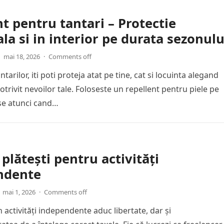
t pentru tantari – Protectie
la si in interior pe durata sezonulu
mai 18, 2026
·
Comments off
ntarilor, iti poti proteja atat pe tine, cat si locuinta alegand
otrivit nevoilor tale. Foloseste un repellent pentru piele pe
se atunci cand…
 plătești pentru activități
ndente
mai 1, 2026
·
Comments off
n activități independente aduc libertate, dar și