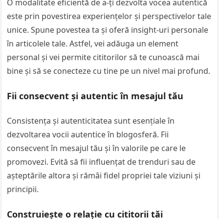
O modalitate eficientă de a-ți dezvolta vocea autentică
este prin povestirea experiențelor și perspectivelor tale
unice. Spune povestea ta și oferă insight-uri personale
în articolele tale. Astfel, vei adăuga un element
personal și vei permite cititorilor să te cunoască mai
bine și să se conecteze cu tine pe un nivel mai profund.
Fii consecvent și autentic în mesajul tău
Consistența și autenticitatea sunt esențiale în
dezvoltarea vocii autentice în blogosferă. Fii
consecvent în mesajul tău și în valorile pe care le
promovezi. Evită să fii influențat de trenduri sau de
așteptările altora și rămâi fidel propriei tale viziuni și
principii.
Construiește o relație cu cititorii tăi