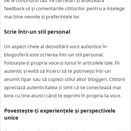
de la conținutul tău. Fă cercetări și analizează
feedback-ul și comentariile cititorilor pentru a înțelege
mai bine nevoile și preferințele lor.
Scrie într-un stil personal
Un aspect cheie al dezvoltării vocii autentice în
blogosferă este scrierea într-un stil personal.
Folosește-ți propria voce și tonul în articolele tale. Fii
autentic și evită să încerci să te potrivești într-un
anumit tipar sau să copiezi stilul altor bloggeri. Cititorii
apreciază autenticitatea și simt că se conectează mai
bine cu tine atunci când te exprimi în propria ta voce.
Povestește-ți experiențele și perspectivele
unice