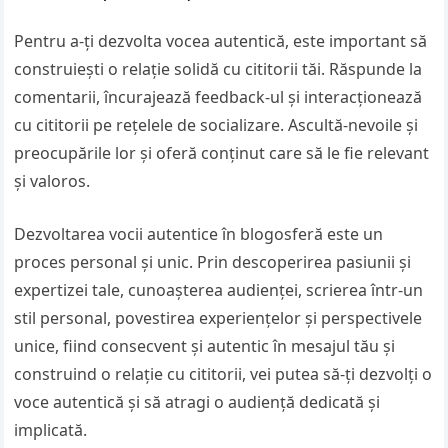
Pentru a-ți dezvolta vocea autentică, este important să
construiești o relație solidă cu cititorii tăi. Răspunde la
comentarii, încurajează feedback-ul și interacționează
cu cititorii pe rețelele de socializare. Ascultă-nevoile și
preocupările lor și oferă conținut care să le fie relevant
și valoros.
Dezvoltarea vocii autentice în blogosferă este un
proces personal și unic. Prin descoperirea pasiunii și
expertizei tale, cunoașterea audienței, scrierea într-un
stil personal, povestirea experiențelor și perspectivele
unice, fiind consecvent și autentic în mesajul tău și
construind o relație cu cititorii, vei putea să-ți dezvolți o
voce autentică și să atragi o audiență dedicată și
implicată.