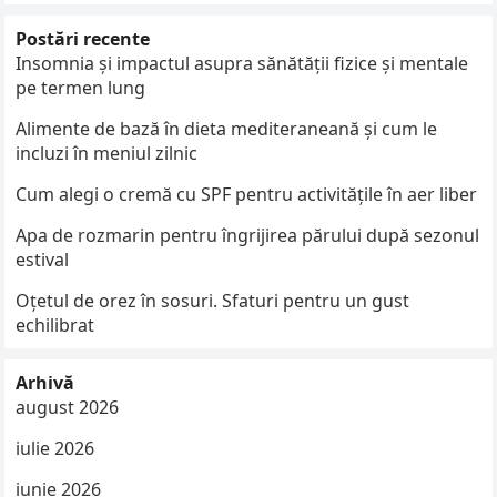
Postări recente
Insomnia și impactul asupra sănătății fizice și mentale
pe termen lung
Alimente de bază în dieta mediteraneană și cum le
incluzi în meniul zilnic
Cum alegi o cremă cu SPF pentru activitățile în aer liber
Apa de rozmarin pentru îngrijirea părului după sezonul
estival
Oțetul de orez în sosuri. Sfaturi pentru un gust
echilibrat
Arhivă
august 2026
iulie 2026
iunie 2026