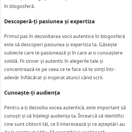
în blogosferă.
Descoperă-ți pasiunea și expertiza
Primul pas în dezvoltarea vocii autentice în blogosferă
este să descoperi pasiunea și expertiza ta. Găsește
subiecte care te pasionează și în care ai o cunoaștere
solidă. Fii sincer și autentic în alegerile tale și
concentrează-te pe ceea ce te face să te simți într-
adevăr înflăcărat și inspirat atunci când scrii.
Cunoaște-ți audiența
Pentru a-ți dezvolta vocea autentică, este important să
cunoști și să înțelegi audiența ta. Încearcă să identifici
cine sunt cititorii tăi, ce îi interesează și ce așteptări au