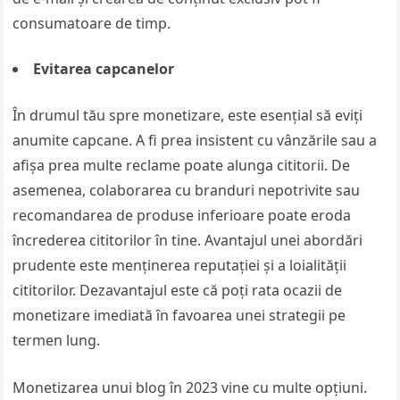
consumatoare de timp.
Evitarea capcanelor
În drumul tău spre monetizare, este esențial să eviți
anumite capcane. A fi prea insistent cu vânzările sau a
afișa prea multe reclame poate alunga cititorii. De
asemenea, colaborarea cu branduri nepotrivite sau
recomandarea de produse inferioare poate eroda
încrederea cititorilor în tine. Avantajul unei abordări
prudente este menținerea reputației și a loialității
cititorilor. Dezavantajul este că poți rata ocazii de
monetizare imediată în favoarea unei strategii pe
termen lung.
Monetizarea unui blog în 2023 vine cu multe opțiuni.