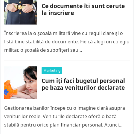
Ce documente îți sunt cerute
la înscriere
Înscrierea la o școală militară vine cu reguli clare și o
listă bine stabilită de documente. Fie că alegi un colegiu
militar, o școală de subofițeri sau…
Marketing
Cum îți faci bugetul personal
pe baza veniturilor declarate
Gestionarea banilor începe cu o imagine clară asupra
veniturilor reale. Veniturile declarate oferă o bază
stabilă pentru orice plan financiar personal. Atunci
când știi exact cât câștigi…