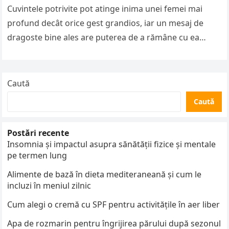
Cuvintele potrivite pot atinge inima unei femei mai
profund decât orice gest grandios, iar un mesaj de
dragoste bine ales are puterea de a rămâne cu ea…
Caută
Caută
Postări recente
Insomnia și impactul asupra sănătății fizice și mentale
pe termen lung
Alimente de bază în dieta mediteraneană și cum le
incluzi în meniul zilnic
Cum alegi o cremă cu SPF pentru activitățile în aer liber
Apa de rozmarin pentru îngrijirea părului după sezonul