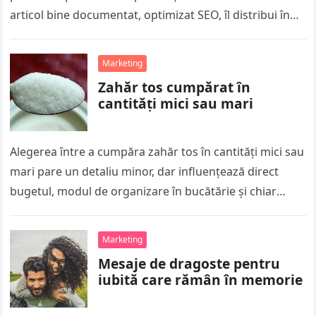
articol bine documentat, optimizat SEO, îl distribui în
social media, iar în…
Marketing
Zahăr tos cumpărat în
cantități mici sau mari
Alegerea între a cumpăra zahăr tos în cantități mici sau
mari pare un detaliu minor, dar influențează direct
bugetul, modul de organizare în bucătărie și chiar
calitatea…
Marketing
Mesaje de dragoste pentru
iubită care rămân în memorie