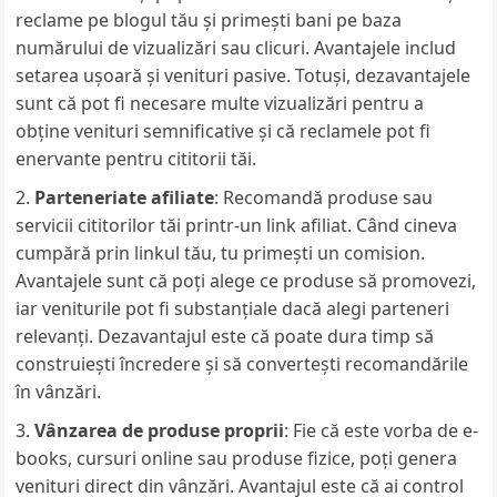
reclame pe blogul tău și primești bani pe baza
numărului de vizualizări sau clicuri. Avantajele includ
setarea ușoară și venituri pasive. Totuși, dezavantajele
sunt că pot fi necesare multe vizualizări pentru a
obține venituri semnificative și că reclamele pot fi
enervante pentru cititorii tăi.
Parteneriate afiliate
: Recomandă produse sau
servicii cititorilor tăi printr-un link afiliat. Când cineva
cumpără prin linkul tău, tu primești un comision.
Avantajele sunt că poți alege ce produse să promovezi,
iar veniturile pot fi substanțiale dacă alegi parteneri
relevanți. Dezavantajul este că poate dura timp să
construiești încredere și să convertești recomandările
în vânzări.
Vânzarea de produse proprii
: Fie că este vorba de e-
books, cursuri online sau produse fizice, poți genera
venituri direct din vânzări. Avantajul este că ai control