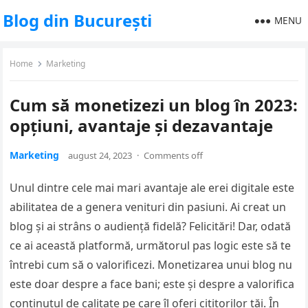
Blog din București
MENU
Home
Marketing
Cum să monetizezi un blog în 2023:
opțiuni, avantaje și dezavantaje
Marketing
august 24, 2023
·
Comments off
Unul dintre cele mai mari avantaje ale erei digitale este
abilitatea de a genera venituri din pasiuni. Ai creat un
blog și ai strâns o audiență fidelă? Felicitări! Dar, odată
ce ai această platformă, următorul pas logic este să te
întrebi cum să o valorificezi. Monetizarea unui blog nu
este doar despre a face bani; este și despre a valorifica
conținutul de calitate pe care îl oferi cititorilor tăi. În