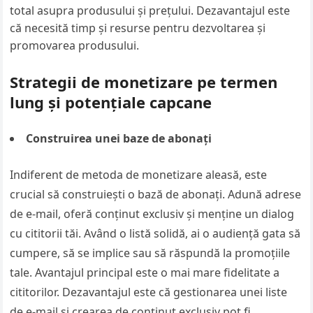
total asupra produsului și prețului. Dezavantajul este
că necesită timp și resurse pentru dezvoltarea și
promovarea produsului.
Strategii de monetizare pe termen
lung și potențiale capcane
Construirea unei baze de abonați
Indiferent de metoda de monetizare aleasă, este
crucial să construiești o bază de abonați. Adună adrese
de e-mail, oferă conținut exclusiv și menține un dialog
cu cititorii tăi. Având o listă solidă, ai o audiență gata să
cumpere, să se implice sau să răspundă la promoțiile
tale. Avantajul principal este o mai mare fidelitate a
cititorilor. Dezavantajul este că gestionarea unei liste
de e-mail și crearea de conținut exclusiv pot fi