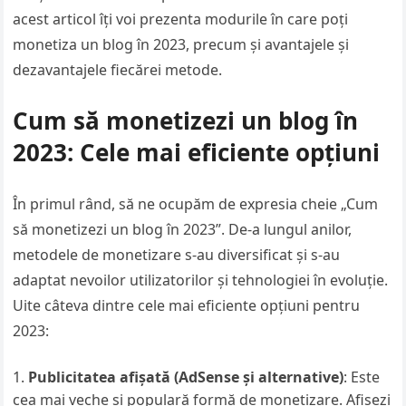
acest articol îți voi prezenta modurile în care poți
monetiza un blog în 2023, precum și avantajele și
dezavantajele fiecărei metode.
Cum să monetizezi un blog în
2023: Cele mai eficiente opțiuni
În primul rând, să ne ocupăm de expresia cheie „Cum
să monetizezi un blog în 2023”. De-a lungul anilor,
metodele de monetizare s-au diversificat și s-au
adaptat nevoilor utilizatorilor și tehnologiei în evoluție.
Uite câteva dintre cele mai eficiente opțiuni pentru
2023:
Publicitatea afișată (AdSense și alternative)
: Este
cea mai veche și populară formă de monetizare. Afișezi