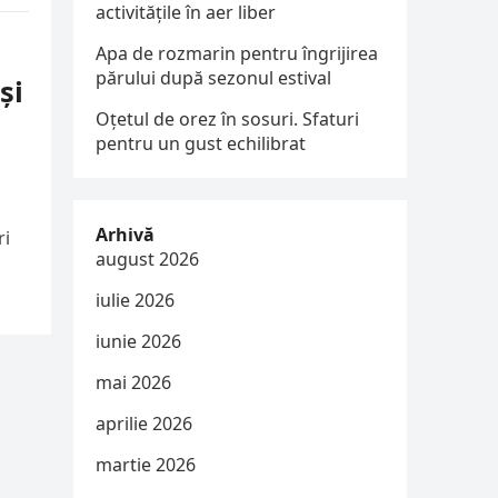
activitățile în aer liber
Apa de rozmarin pentru îngrijirea
părului după sezonul estival
și
Oțetul de orez în sosuri. Sfaturi
pentru un gust echilibrat
Arhivă
ri
august 2026
iulie 2026
iunie 2026
mai 2026
aprilie 2026
martie 2026