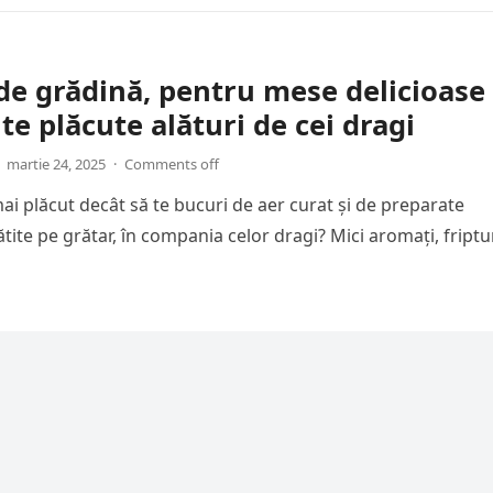
de grădină, pentru mese delicioase 
 plăcute alături de cei dragi
martie 24, 2025
·
Comments off
mai plăcut decât să te bucuri de aer curat și de preparate
ite pe grătar, în compania celor dragi? Mici aromați, friptu