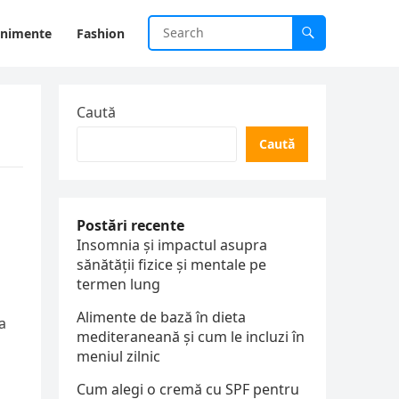
enimente
Fashion
Caută
Caută
Postări recente
Insomnia și impactul asupra
sănătății fizice și mentale pe
termen lung
Alimente de bază în dieta
a
mediteraneană și cum le incluzi în
meniul zilnic
Cum alegi o cremă cu SPF pentru